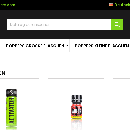
vers.com
Deutsc

POPPERS GROSSE FLASCHEN
POPPERS KLEINE FLASCHEN
EN