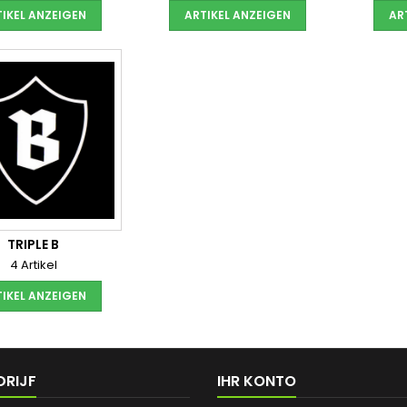
IKEL ANZEIGEN
ARTIKEL ANZEIGEN
AR
TRIPLE B
4 Artikel
IKEL ANZEIGEN
DRIJF
IHR KONTO