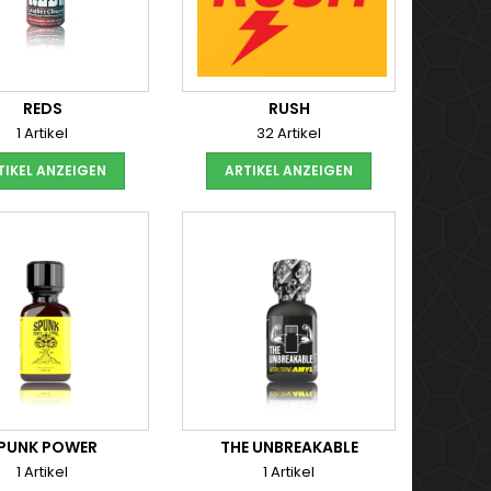
REDS
RUSH
1 Artikel
32 Artikel
TIKEL ANZEIGEN
ARTIKEL ANZEIGEN
PUNK POWER
THE UNBREAKABLE
1 Artikel
1 Artikel