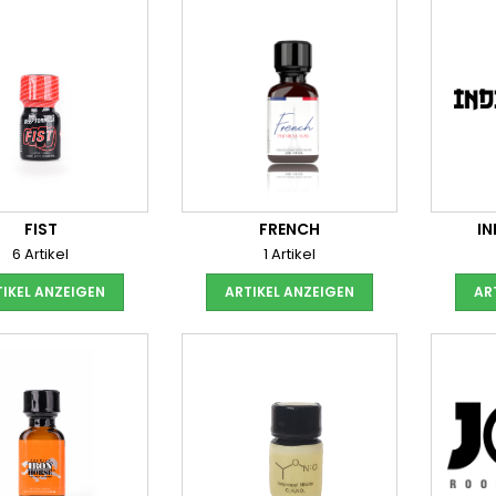
FIST
FRENCH
I
6 Artikel
1 Artikel
IKEL ANZEIGEN
ARTIKEL ANZEIGEN
AR