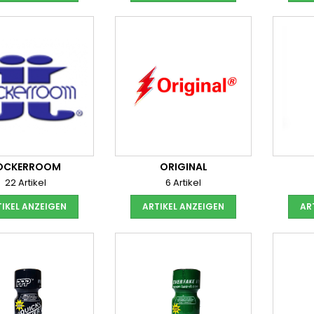
OCKERROOM
ORIGINAL
22 Artikel
6 Artikel
IKEL ANZEIGEN
ARTIKEL ANZEIGEN
AR