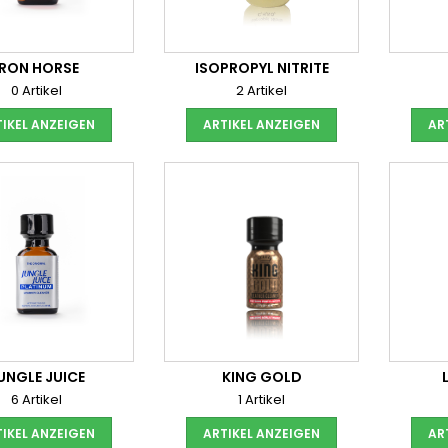
IRON HORSE
ISOPROPYL NITRITE
0 Artikel
2 Artikel
IKEL ANZEIGEN
ARTIKEL ANZEIGEN
AR
UNGLE JUICE
KING GOLD
6 Artikel
1 Artikel
IKEL ANZEIGEN
ARTIKEL ANZEIGEN
AR