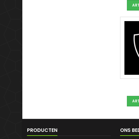
ART
ART
PRODUCTEN
ONS BE