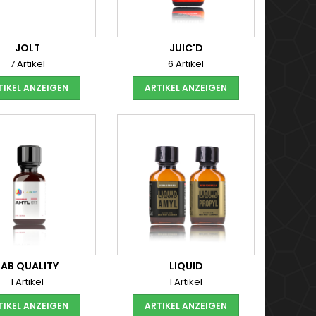
JOLT
JUIC'D
7 Artikel
6 Artikel
TIKEL ANZEIGEN
ARTIKEL ANZEIGEN
LAB QUALITY
LIQUID
1 Artikel
1 Artikel
TIKEL ANZEIGEN
ARTIKEL ANZEIGEN