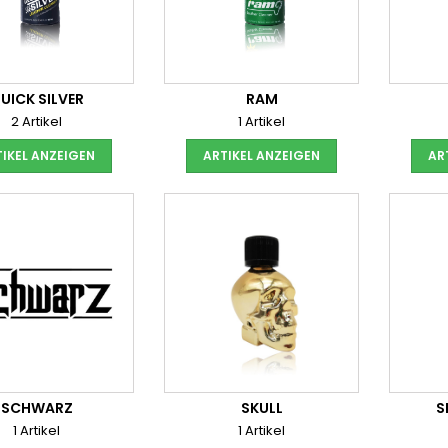
UICK SILVER
RAM
2 Artikel
1 Artikel
IKEL ANZEIGEN
ARTIKEL ANZEIGEN
AR
SCHWARZ
SKULL
S
1 Artikel
1 Artikel