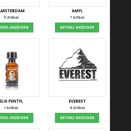
AMSTERDAM
AMYL
11 Artikel
7 Artikel
TIKEL ANZEIGEN
ARTIKEL ANZEIGEN
ELIX PENTYL
EVEREST
1 Artikel
4 Artikel
TIKEL ANZEIGEN
ARTIKEL ANZEIGEN