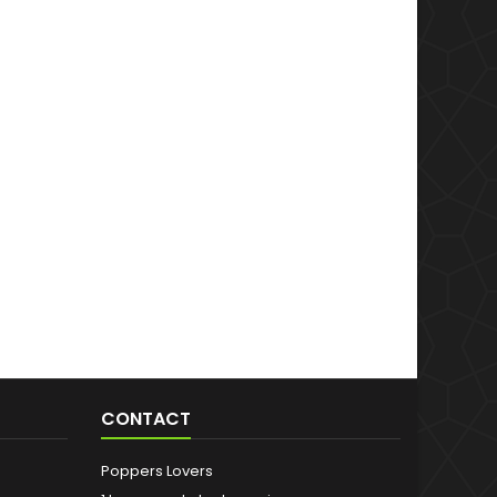
CONTACT
Poppers Lovers