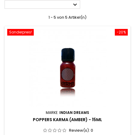

1 - 5 von 5 Artikel(n)
Sonderpreis!
-20%
MARKE:
INDIAN DREAMS
POPPERS KARMA (AMBER) - 15ML
Review(s):
0