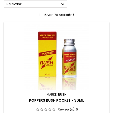

Relevanz
1 - 15 von 70 Artikel(n)
MARKE:
RUSH
POPPERS RUSH POCKET - 30ML
Review(s):
0