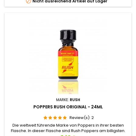

Nicht ausreichend Artikel auf Lager
möchten.
MARKE:
RUSH
POPPERS RUSH ORIGINAL - 24ML
Review(s):
2
Die weltweit führende Marke von Poppers in ihrer besten
Flasche. In dieser Flasche sind Rush Poppers am billigsten.