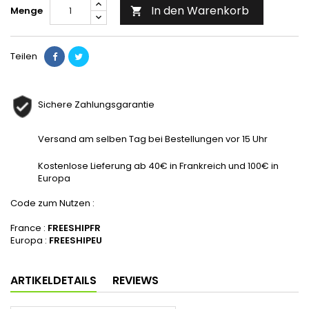
In den Warenkorb
Menge

Teilen
Sichere Zahlungsgarantie
Versand am selben Tag bei Bestellungen vor 15 Uhr
Kostenlose Lieferung ab 40€ in Frankreich und 100€ in
Europa
Code zum Nutzen :
France :
FREESHIPFR
Europa :
FREESHIPEU
ARTIKELDETAILS
REVIEWS