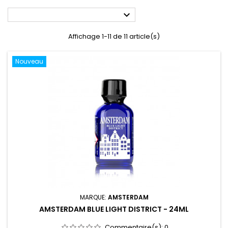

Affichage 1-11 de 11 article(s)
Nouveau
MARQUE:
AMSTERDAM
AMSTERDAM BLUE LIGHT DISTRICT - 24ML
Commentaire(s):
0