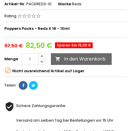
Artikel-Nr.
PACKREDS-10
Marke
Reds
Rating
Poppers Packs - Reds X 18 - 10ml
82,50 €
97,50 €
Sparen Sie 15,00 €
In den Warenkorb
Menge


Nicht ausreichend Artikel auf Lager
Teilen
Sichere Zahlungsgarantie
Versand am selben Tag bei Bestellungen vor 15 Uhr