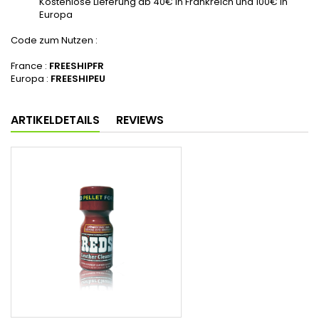
Kostenlose Lieferung ab 40€ in Frankreich und 100€ in
Europa
Code zum Nutzen :
France :
FREESHIPFR
Europa :
FREESHIPEU
ARTIKELDETAILS
REVIEWS