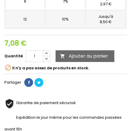
6
7%
2,97 €
Jusqu'à
12
10%
8,50 €
7,08 €
Ajouter au panier
Quantité


Il n'y a pas assez de produits en stock.
Partager
Garantie de paiement sécurisé
Expédition le jour même pour les commandes passées
avant 15h