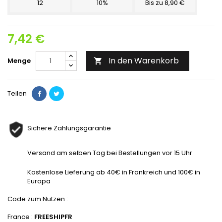
12
10%
Bis zu 8,90 €
7,42 €
In den Warenkorb
Menge

Teilen
Sichere Zahlungsgarantie
Versand am selben Tag bei Bestellungen vor 15 Uhr
Kostenlose Lieferung ab 40€ in Frankreich und 100€ in
Europa
Code zum Nutzen :
France :
FREESHIPFR