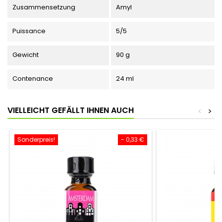
Zusammensetzung
Amyl
Puissance
5/5
Gewicht
90 g
Contenance
24 ml
VIELLEICHT GEFÄLLT IHNEN AUCH
<
>
Sonderpreis!
- 0,33 €