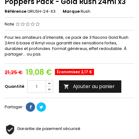
Poppers Pack - Gold Rush 24ml x3
Référence
GRUSH-24-X3
Marque
Rush
Note
Pour les amateurs d'intensité, ce pack de 3 flacons Gold Rush
24ml à base d’Amyl vous garantit des sensations fortes,
durables et profondes. Format généreux, effet redoutable. À
partager… ou pas.
19,08 €
21,25 €
Économisez 2,17 €
Ajouter au panier
Quantité

Partager
Garantie de paiement sécurisé