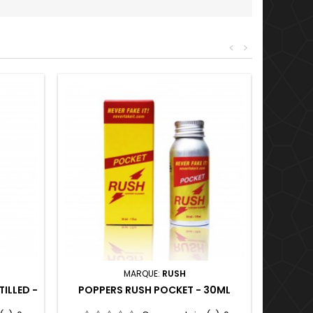
<
>
MARQUE:
RUSH
ILLED -
POPPERS RUSH POCKET - 30ML