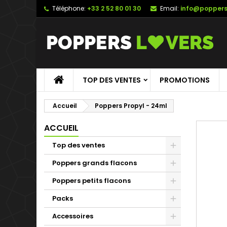
Téléphone:
+33 2 52 80 01 30
Email:
info@poppers
TOP DES VENTES
PROMOTIONS
Accueil
Poppers Propyl - 24ml
ACCUEIL
Top des ventes
Poppers grands flacons
Poppers petits flacons
Packs
Accessoires