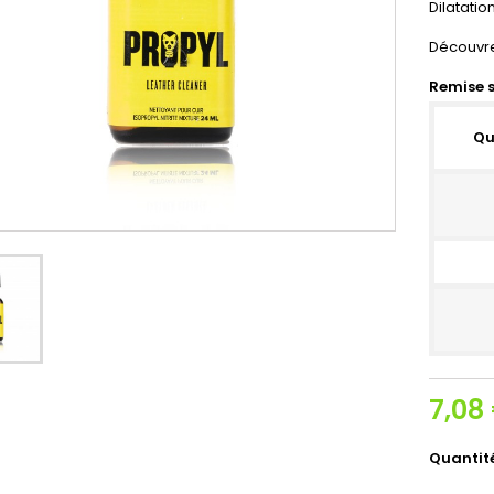
Dilatatio
Découvre
Remise s
Qu
7,08
Quantit