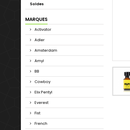
Soldes
MARQUES
Activator
Adler
Amsterdam
Amyl
BB
Cowboy
Elix Pentyl
Everest
Fist
French