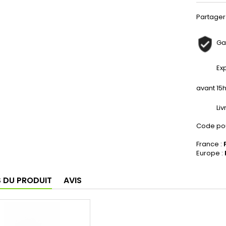
Partager
Ga
Ex
avant 15
Li
Code pou
France :
Europe :
S DU PRODUIT
AVIS