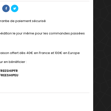
rantie de paiement sécurisé
pédition le jour même pour les commandes passées
h
vraison offert dès 40€ en France et 100€ en Europe
r en bénéficier :
FREESHIPFR
FREESHIPEU